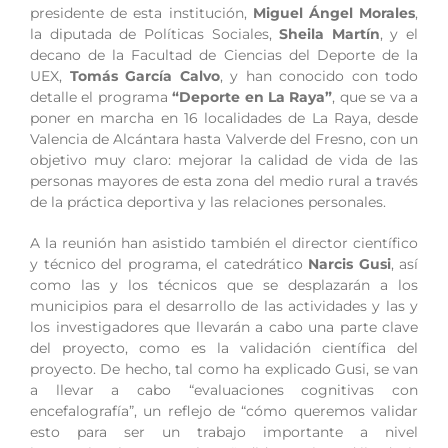
presidente de esta institución,
Miguel Ángel Morales
,
la diputada de Políticas Sociales,
Sheila Martín
, y el
decano de la Facultad de Ciencias del Deporte de la
UEX,
Tomás García Calvo
, y han conocido con todo
detalle el programa
“Deporte en La Raya”
, que se va a
poner en marcha en 16 localidades de La Raya, desde
Valencia de Alcántara hasta Valverde del Fresno, con un
objetivo muy claro: mejorar la calidad de vida de las
personas mayores de esta zona del medio rural a través
de la práctica deportiva y las relaciones personales.
A la reunión han asistido también el director científico
y técnico del programa, el catedrático
Narcis Gusi
, así
como las y los técnicos que se desplazarán a los
municipios para el desarrollo de las actividades y las y
los investigadores que llevarán a cabo una parte clave
del proyecto, como es la validación científica del
proyecto. De hecho, tal como ha explicado Gusi, se van
a llevar a cabo “evaluaciones cognitivas con
encefalografía”, un reflejo de “cómo queremos validar
esto para ser un trabajo importante a nivel