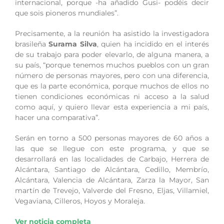
internacional, porque -ha añadido Gusi- podéis decir
que sois pioneros mundiales”.
Precisamente, a la reunión ha asistido la investigadora
brasileña
Surama Silva
, quien ha incidido en el interés
de su trabajo para poder elevarlo, de alguna manera, a
su país, “porque tenemos muchos pueblos con un gran
número de personas mayores, pero con una diferencia,
que es la parte económica, porque muchos de ellos no
tienen condiciones económicas ni acceso a la salud
como aquí, y quiero llevar esta experiencia a mi país,
hacer una comparativa”.
Serán en torno a 500 personas mayores de 60 años a
las que se llegue con este programa, y que se
desarrollará en las localidades de Carbajo, Herrera de
Alcántara, Santiago de Alcántara, Cedillo, Membrío,
Alcántara, Valencia de Alcántara, Zarza la Mayor, San
martín de Trevejo, Valverde del Fresno, Eljas, Villamiel,
Vegaviana, Cilleros, Hoyos y Moraleja.
Ver noticia completa