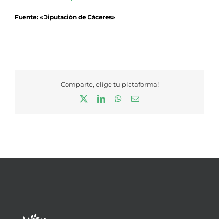
Fuente: «Diputación de Cáceres»
Comparte, elige tu plataforma!
X
LinkedIn
WhatsApp
Correo
electrónico