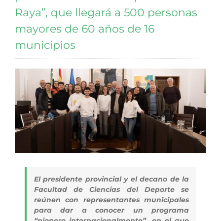
Raya”, que llegará a 500 personas
mayores de 60 años de 16
municipios
El presidente provincial y el decano de la
Facultad de Ciencias del Deporte se
reúnen con representantes municipales
para dar a conocer un programa
“pionero internacionalmente”, en el que