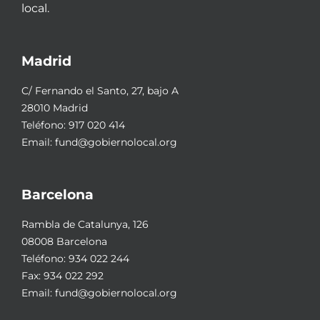
local.
Madrid
C/ Fernando el Santo, 27, bajo A
28010 Madrid
Teléfono:
917 020 414
Email:
fund@gobiernolocal.org
Barcelona
Rambla de Catalunya, 126
08008 Barcelona
Teléfono:
934 022 244
Fax: 934 022 292
Email:
fund@gobiernolocal.org