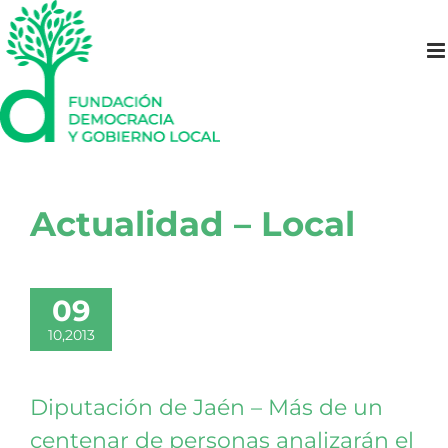
Saltar
al
contenido
Actualidad – Local
09
10,2013
Diputación de Jaén – Más de un
centenar de personas analizarán el