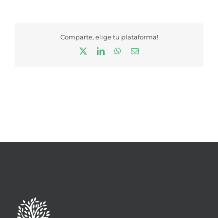
Comparte, elige tu plataforma!
X
LinkedIn
WhatsApp
Correo
electrónico