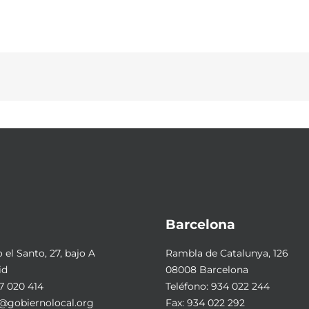
Barcelona
el Santo, 27, bajo A
Rambla de Catalunya, 126
id
08008 Barcelona
7 020 414
Teléfono:
934 022 244
@gobiernolocal.org
Fax: 934 022 292