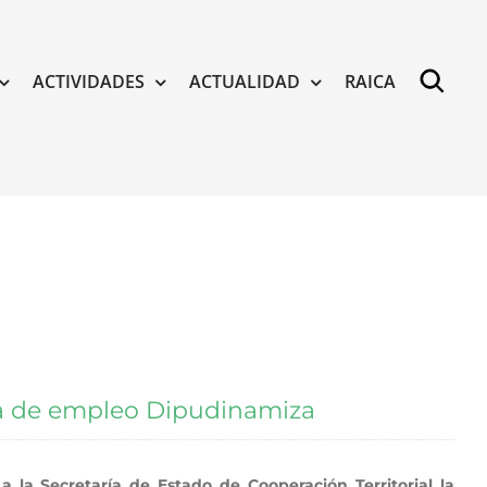
ACTIVIDADES
ACTUALIDAD
RAICA
a de empleo Dipudinamiza
a la Secretaría de Estado de Cooperación Territorial la