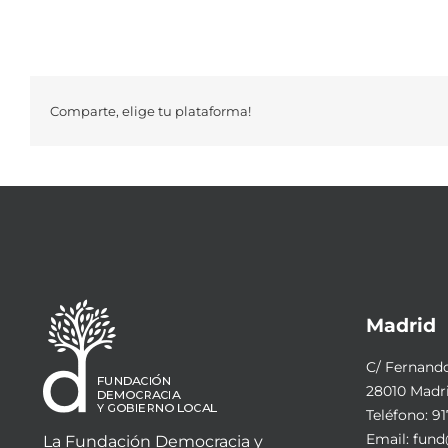
Comparte, elige tu plataforma!
Madrid
C/ Fernando 
28010 Madr
Teléfono:
91
Email:
fund
La Fundación Democracia y