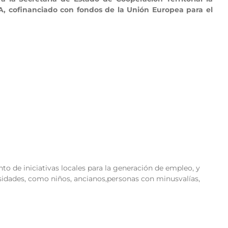
A, cofinanciado con fondos de la Unión Europea para el
to de iniciativas locales para la generación de empleo, y
sidades, como niños, ancianos,personas con minusvalías,