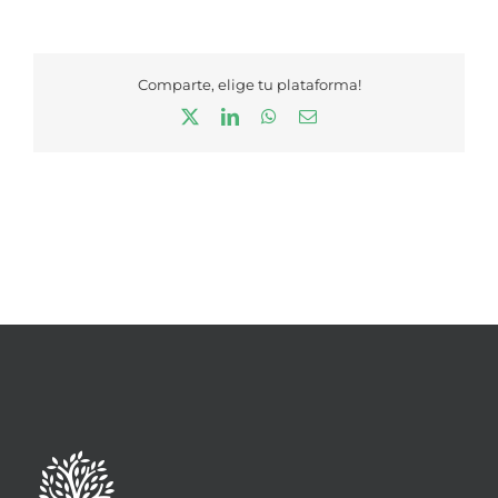
Comparte, elige tu plataforma!
X
LinkedIn
WhatsApp
Correo
electrónico