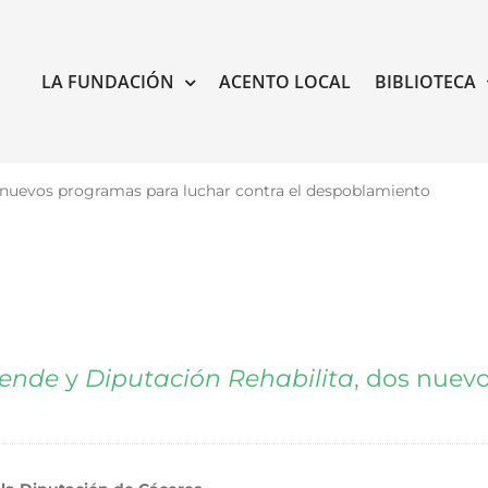
LA FUNDACIÓN
ACENTO LOCAL
BIBLIOTECA
 nuevos programas para luchar contra el despoblamiento
rende
y
Diputación Rehabilita
, dos nuev