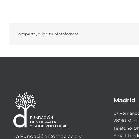
Comparte, elige tu plataforma!
Madrid
C/ Fernando 
28010 Madr
Teléfono:
91
Email:
fund
La Fundación Democracia y