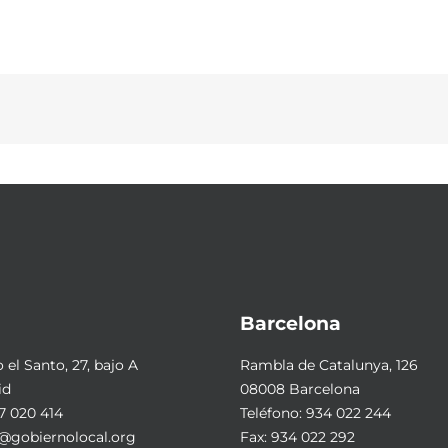
Barcelona
el Santo, 27, bajo A
Rambla de Catalunya, 126
id
08008 Barcelona
7 020 414
Teléfono:
934 022 244
@gobiernolocal.org
Fax: 934 022 292