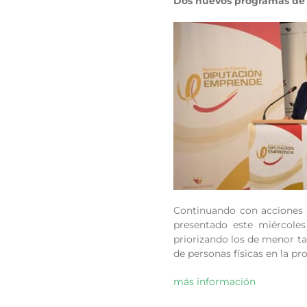
Dos nuevos programas de 
Continuando con acciones e
presentado este miércole
priorizando los de menor ta
de personas físicas en la pr
más información