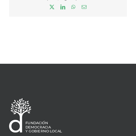
X
LinkedIn
WhatsApp
Correo
electrónico