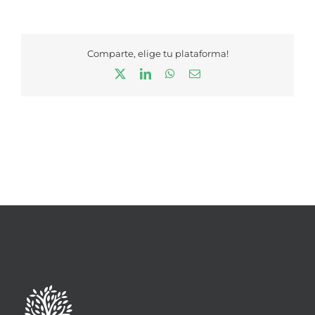
Comparte, elige tu plataforma!
X
LinkedIn
WhatsApp
Correo
electrónico