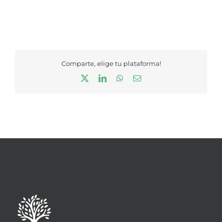
Comparte, elige tu plataforma!
X
LinkedIn
WhatsApp
Correo
electrónico