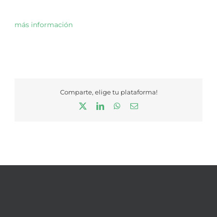
más información
Comparte, elige tu plataforma!
X
LinkedIn
WhatsApp
Correo
electrónico