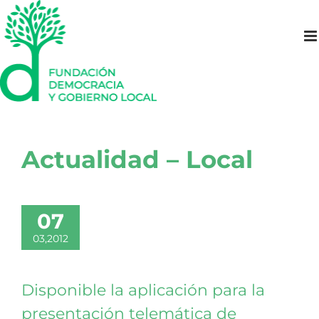
Saltar
al
contenido
Actualidad – Local
07
03,2012
Disponible la aplicación para la
presentación telemática de