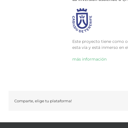
Este proyecto tiene como ob
esta vía y está inmerso en e
más información
Comparte, elige tu plataforma!