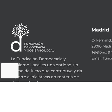
Madrid
C/ Fernando 
28010 Madr
Teléfono:
91
Email:
fund
La Fundación Democracia y
Gobierno Local es una entidad sin
ánimo de lucro que contribuye y da
soporte a iniciativas en materia de
régimen local.