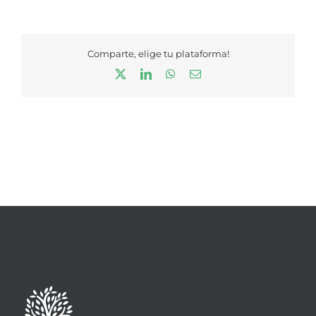
Comparte, elige tu plataforma!
X
LinkedIn
WhatsApp
Correo
electrónico