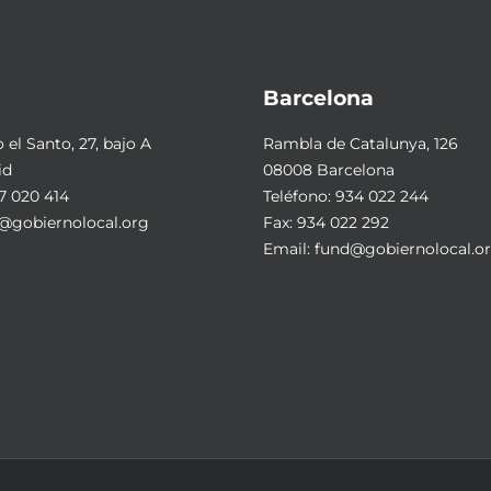
Barcelona
el Santo, 27, bajo A
Rambla de Catalunya, 126
id
08008 Barcelona
7 020 414
Teléfono:
934 022 244
@gobiernolocal.org
Fax: 934 022 292
Email:
fund@gobiernolocal.o