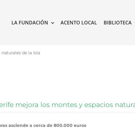
LA FUNDACIÓN
ACENTO LOCAL
BIBLIOTECA
naturales de la Isla
rife mejora los montes y espacios natural
oras asciende a cerca de 800.000 euros