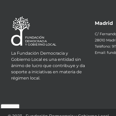
Madrid
C/ Fernando 
28010 Madr
Teléfono:
91
Email:
fund
La Fundación Democracia y
Gobierno Local es una entidad sin
ánimo de lucro que contribuye y da
soporte a iniciativas en materia de
régimen local.