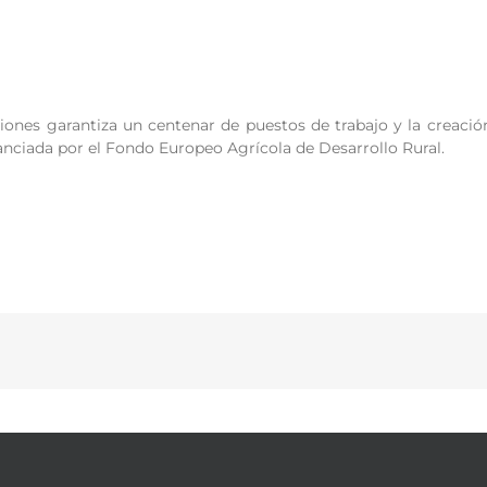
iones garantiza un centenar de puestos de trabajo y la creació
nanciada por el Fondo Europeo Agrícola de Desarrollo Rural.