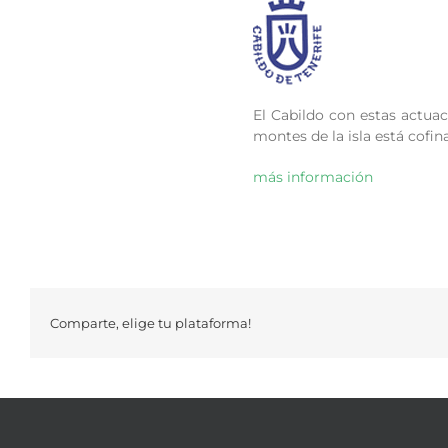
El Cabildo con estas actuac
montes de la isla está cofi
más información
Comparte, elige tu plataforma!