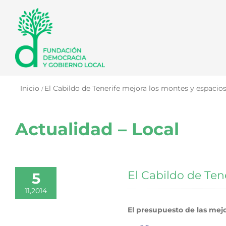
Saltar
al
contenido
Inicio
El Cabildo de Tenerife mejora los montes y espacios 
Actualidad – Local
El Cabildo de Tene
5
11,2014
El presupuesto de las mej