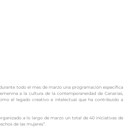
a durante todo el mes de marzo una programación específica
 femenina a la cultura de la contemporaneidad de Canarias,
 como el legado creativo e intelectual que ha contribuido a
rganizado a lo largo de marzo un total de 40 iniciativas de
rechos de las mujeres”.