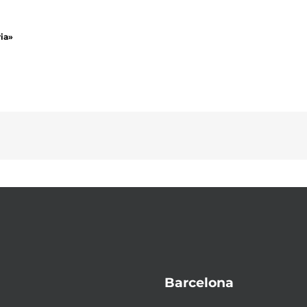
ia»
Barcelona