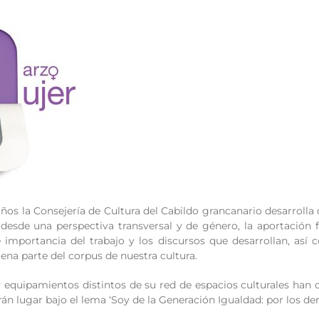
ños la Consejería de Cultura del Cabildo grancanario desarroll
 desde una perspectiva transversal y de género, la aportación
 e importancia del trabajo y los discursos que desarrollan, así
ena parte del corpus de nuestra cultura.
 equipamientos distintos de su red de espacios culturales han o
án lugar bajo el lema ‘Soy de la Generación Igualdad: por los de