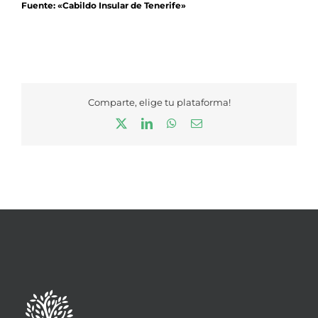
Fuente: «Cabildo Insular de Tenerife»
Comparte, elige tu plataforma!
X
LinkedIn
WhatsApp
Correo
electrónico