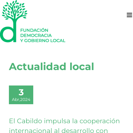
Saltar
al
contenido
Actualidad local
3
Abr,2024
El Cabildo impulsa la cooperación
internacional al desarrollo con