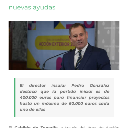
nuevas ayudas
El director insular Pedro González
destaca que la partida inicial es de
400.000 euros para financiar proyectos
hasta un máximo de 60.000 euros cada
uno de ellos
El
Cabildo de Tenerife
, a través del área de Acción