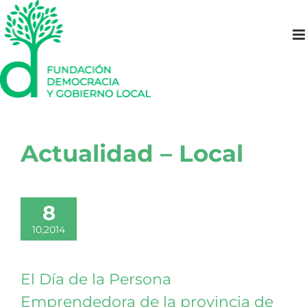
Saltar
al
contenido
Actualidad – Local
8
10,2014
El Día de la Persona
Emprendedora de la provincia de