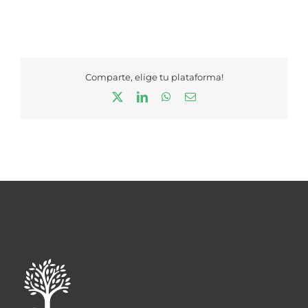
Comparte, elige tu plataforma!
X
LinkedIn
WhatsApp
Correo
electrónico