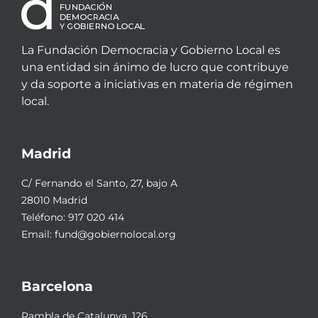
La Fundación Democracia y Gobierno Local es
una entidad sin ánimo de lucro que contribuye
y da soporte a iniciativas en materia de régimen
local.
Madrid
C/ Fernando el Santo, 27, bajo A
28010 Madrid
Teléfono:
917 020 414
Email:
fund@gobiernolocal.org
Barcelona
Rambla de Catalunya, 126