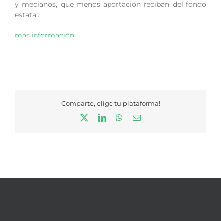
y medianos, que menos aportación reciban del fondo
estatal.
más información
Comparte, elige tu plataforma!
X
LinkedIn
WhatsApp
Correo
electrónico