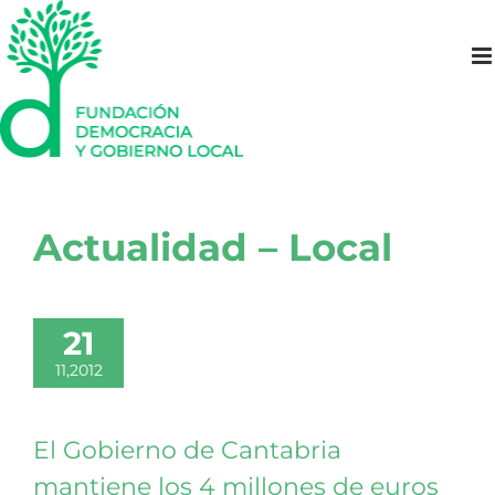
Saltar
al
contenido
Actualidad – Local
21
11,2012
El Gobierno de Cantabria
mantiene los 4 millones de euros