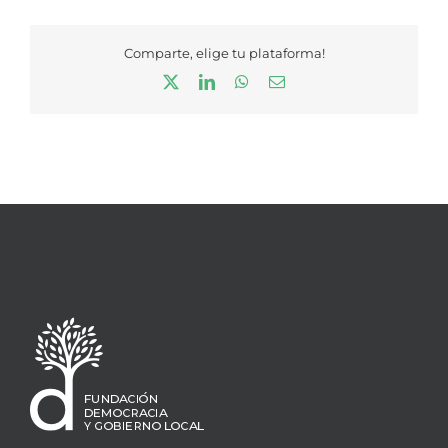
Comparte, elige tu plataforma!
X
LinkedIn
WhatsApp
Correo
electrónico