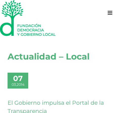
Saltar
al
contenido
Actualidad – Local
07
03,2014
El Gobierno impulsa el Portal de la
Transparencia