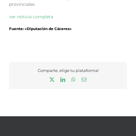
provinciales.
ver noticia completa
Fuente: «Diputación de Cáceres»
Comparte, elige tu plataforma!
X
LinkedIn
WhatsApp
Correo
electrónico