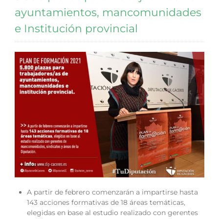
ayuntamientos, mancomunidades
e Institución provincial
A partir de febrero comenzarán a impartirse hasta
143 acciones formativas de 18 áreas temáticas,
elegidas en base al estudio realizado con gerentes