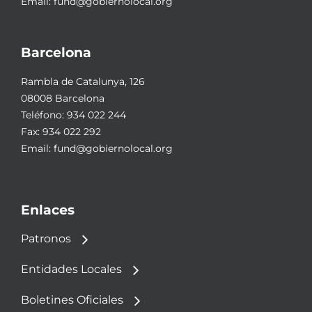
Email:
fund@gobiernolocal.org
Barcelona
Rambla de Catalunya, 126
08008 Barcelona
Teléfono:
934 022 244
Fax: 934 022 292
Email:
fund@gobiernolocal.org
Enlaces
Patronos
Entidades Locales
Boletines Oficiales