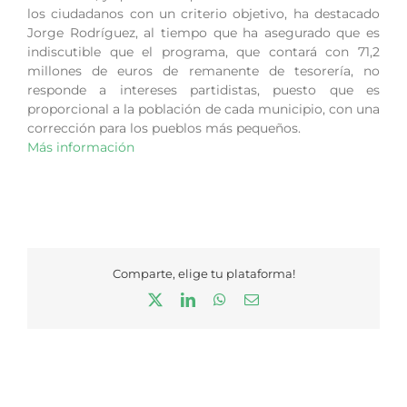
los ciudadanos con un criterio objetivo, ha destacado
Jorge Rodríguez, al tiempo que ha asegurado que es
indiscutible que el programa, que contará con 71,2
millones de euros de remanente de tesorería, no
responde a intereses partidistas, puesto que es
proporcional a la población de cada municipio, con una
corrección para los pueblos más pequeños.
Más información
Comparte, elige tu plataforma!
X
LinkedIn
WhatsApp
Correo
electrónico