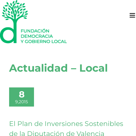
Saltar
al
contenido
Actualidad – Local
8
9,2015
El Plan de Inversiones Sostenibles
de la Diputación de Valencia