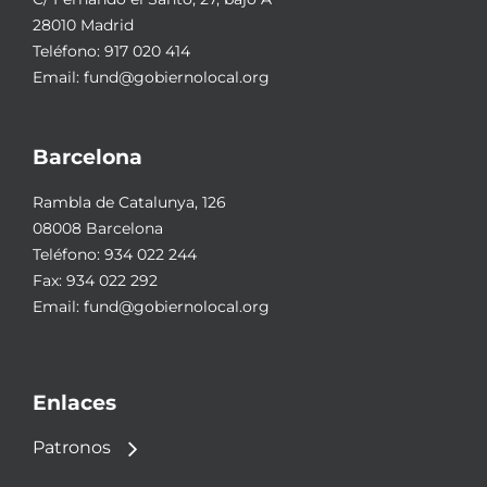
28010 Madrid
Teléfono:
917 020 414
Email:
fund@gobiernolocal.org
Barcelona
Rambla de Catalunya, 126
08008 Barcelona
Teléfono:
934 022 244
Fax: 934 022 292
Email:
fund@gobiernolocal.org
Enlaces
Patronos