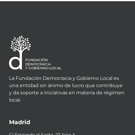
La Fundación Democracia y Gobierno Local es
una entidad sin ánimo de lucro que contribuye
y da soporte a iniciativas en materia de régimen
local.
Madrid
C/ Fernando el Santo, 27, bajo A