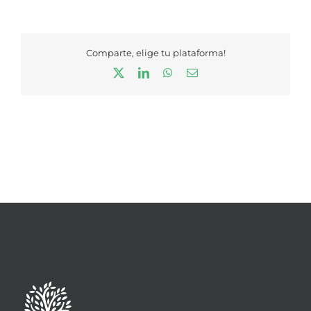
Comparte, elige tu plataforma!
X
LinkedIn
WhatsApp
Correo
electrónico