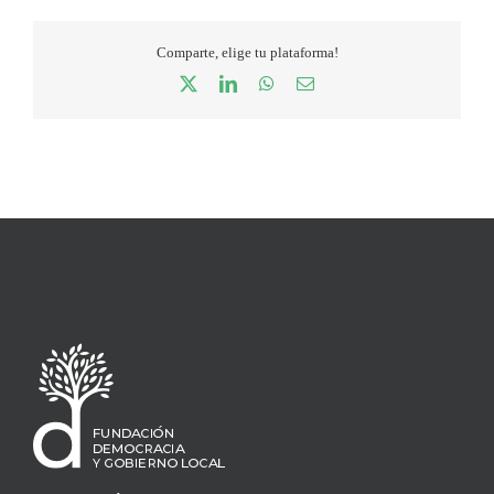
Comparte, elige tu plataforma!
X
LinkedIn
WhatsApp
Correo
electrónico