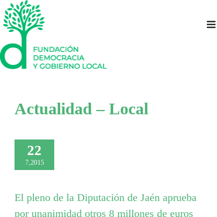
Saltar
al
contenido
Actualidad – Local
22
7,2015
El pleno de la Diputación de Jaén aprueba
por unanimidad otros 8 millones de euros