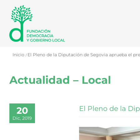
Saltar
al
contenido
Inicio
El Pleno de la Diputación de Segovia aprueba el p
Actualidad – Local
El Pleno de la Di
20
Dic, 2019