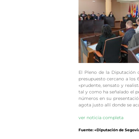
El Pleno de la Diputación 
presupuesto cercano a los 6
«prudente, sensato y realis
tal y como ha señalado el p
números en su presentació
agota justo allí donde se ac
ver noticia completa
Fuente: «Diputación de Segovi