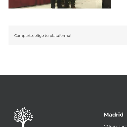
Comparte, elige tu plataforma!
Madrid
C/ Fernando 