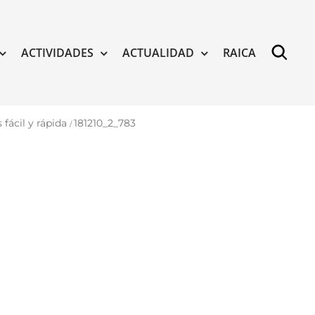
ACTIVIDADES
ACTUALIDAD
RAICA
fácil y rápida
181210_2_783