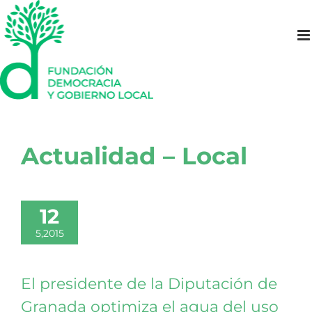
Saltar
al
contenido
Actualidad – Local
12
5,2015
El presidente de la Diputación de
Granada optimiza el agua del uso