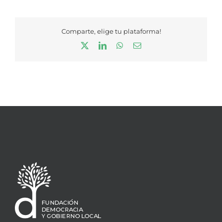
Comparte, elige tu plataforma!
X
LinkedIn
WhatsApp
Correo
electrónico