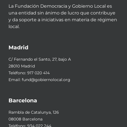
La Fundación Democracia y Gobierno Local es
una entidad sin ánimo de lucro que contribuye
y da soporte a iniciativas en materia de régimen
local.
Madrid
C/ Fernando el Santo, 27, bajo A
28010 Madrid
Teléfono:
917 020 414
Email:
fund@gobiernolocal.org
Barcelona
Rambla de Catalunya, 126
08008 Barcelona
Teléfono:
934 022 244