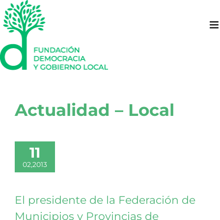
Saltar
al
contenido
Actualidad – Local
11
02,2013
El presidente de la Federación de
Municipios y Provincias de