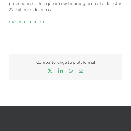
proveedores a los que irá destinado gran parte de estos
27 millones de euros.
más información
Comparte, elige tu plataforma!
X
LinkedIn
WhatsApp
Correo
electrónico