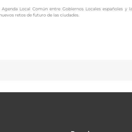
la Agenda Local Común entre Gobiernos Locales españoles y 
nuevos retos de futuro de las ciudades.