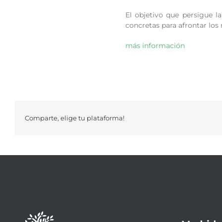
El objetivo que persigue 
concretas para afrontar los 
más información
Comparte, elige tu plataforma!