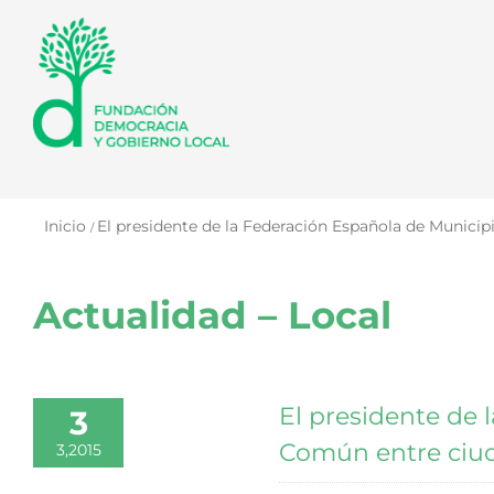
Saltar
al
contenido
Inicio
El presidente de la Federación Española de Munici
Actualidad – Local
El presidente de 
3
Común entre ciud
3,2015