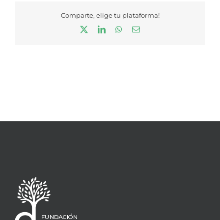
Comparte, elige tu plataforma!
X
LinkedIn
WhatsApp
Correo
electrónico