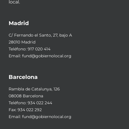
local.
Madrid
C/ Fernando el Santo, 27, bajo A
28010 Madrid
Teléfono:
917 020 414
Email:
fund@gobiernolocal.org
Barcelona
Rambla de Catalunya, 126
08008 Barcelona
Teléfono:
934 022 244
Fax: 934 022 292
Email:
fund@gobiernolocal.org