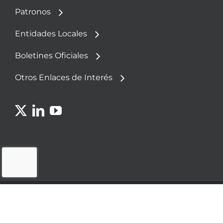
Patronos
Entidades Locales
Boletines Oficiales
Otros Enlaces de Interés
© 2023 - Fundación Democracia y Gobierno
Local
Política de
Aviso
Política de