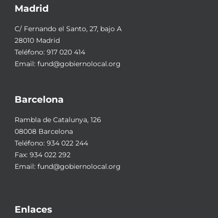
Madrid
C/ Fernando el Santo, 27, bajo A
28010 Madrid
Teléfono:
917 020 414
Email:
fund@gobiernolocal.org
Barcelona
Rambla de Catalunya, 126
08008 Barcelona
Teléfono:
934 022 244
Fax: 934 022 292
Email:
fund@gobiernolocal.org
Enlaces