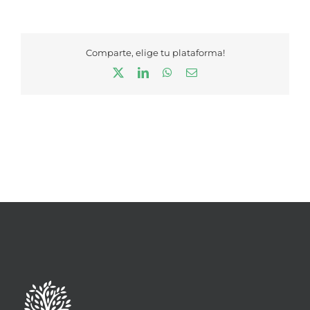
Comparte, elige tu plataforma!
X
LinkedIn
WhatsApp
Correo
electrónico