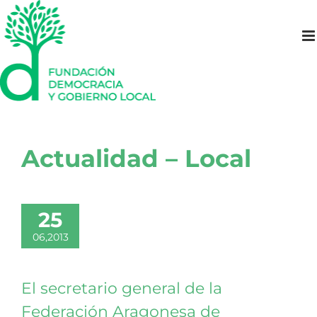
Saltar
al
contenido
Actualidad – Local
25
06,2013
El secretario general de la
Federación Aragonesa de