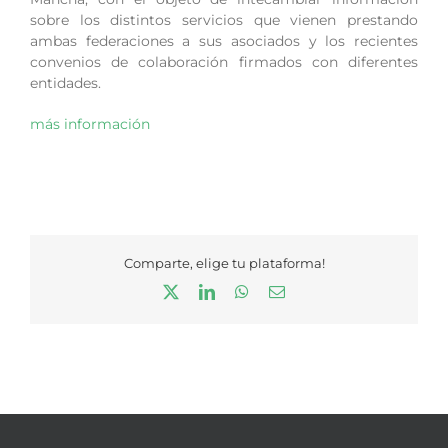
sobre los distintos servicios que vienen prestando
ambas federaciones a sus asociados y los recientes
convenios de colaboración firmados con diferentes
entidades.
más información
Comparte, elige tu plataforma!
X
LinkedIn
WhatsApp
Correo
electrónico