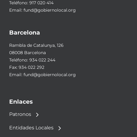
Teléfono:
917 020 414
Email:
fund@gobiernolocal.org
Barcelona
Rambla de Catalunya, 126
08008 Barcelona
Teléfono:
934 022 244
Fax: 934 022 292
Email:
fund@gobiernolocal.org
Enlaces
Patronos
Entidades Locales