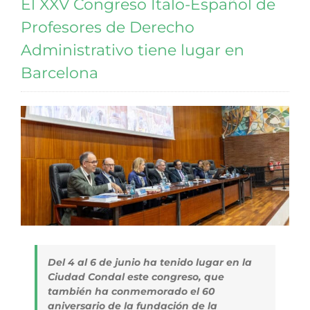
El XXV Congreso Ítalo-Español de
Profesores de Derecho
Administrativo tiene lugar en
Barcelona
Del 4 al 6 de junio ha tenido lugar en la
Ciudad Condal este congreso, que
también ha conmemorado el 60
aniversario de la fundación de la