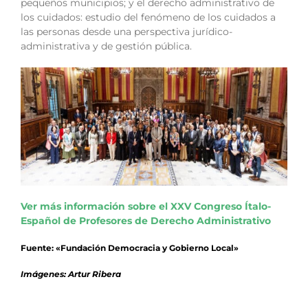
pequeños municipios; y el derecho administrativo de
los cuidados: estudio del fenómeno de los cuidados a
las personas desde una perspectiva jurídico-
administrativa y de gestión pública.
Ver más información sobre el XXV Congreso Ítalo-
Español de Profesores de Derecho Administrativo
Fuente: «Fundación Democracia y Gobierno Local»
Imágenes: Artur Ribera