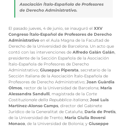
Asociación Ítalo-Española de Profesores
de Derecho Administrativo.
El pasado jueves, 4 de junio, se inauguró el
XXV
Congreso Ítalo-Español de Profesores de Derecho
Administrativo
en el Aula Magna de la Facultad de
Derecho de la Universidad de Barcelona. Un acto que
contó con las intervenciones de
Alfredo Galán Galán
,
presidente de la Sección Española de la Asociación
Ítalo-Española de Profesores de Derecho
Administrativo;
Giuseppe Piperata
, secretario de la
Sección Italiana de la Asociación Ítalo-Española de
Profesores de Derecho Administrativo;
Joan Guàrdia
Olmos
, rector de la Universidad de Barcelona;
Maria
Alessandra Sandulli
, magistrada de la
Corte
Costituzionale della Repubblica italiana
;
José Luis
Martínez-Alonso Camps
, director del Gabinete
Jurídico de la Generalitat de Cataluña;
Daria de Pretis
,
de la Universidad de Trento;
Maria Giulia Roversi
Monaco
, de la Universidad de Bolonia; y
Giuseppe