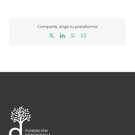
Comparte, elige tu plataforma!
X
LinkedIn
WhatsApp
Correo
electrónico