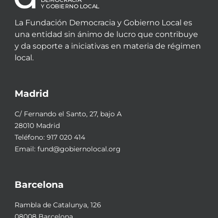
La Fundación Democracia y Gobierno Local es
una entidad sin ánimo de lucro que contribuye
y da soporte a iniciativas en materia de régimen
local.
Madrid
C/ Fernando el Santo, 27, bajo A
28010 Madrid
Teléfono:
917 020 414
Email:
fund@gobiernolocal.org
Barcelona
Rambla de Catalunya, 126
08008 Barcelona