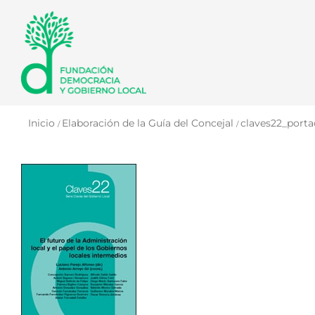
Saltar
al
contenido
Inicio
Elaboración de la Guía del Concejal
claves22_porta