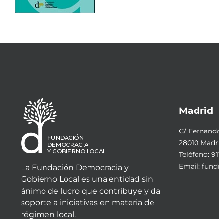
Madrid
C/ Fernando 
28010 Madr
Teléfono:
91
Email:
fund
La Fundación Democracia y
Gobierno Local es una entidad sin
ánimo de lucro que contribuye y da
soporte a iniciativas en materia de
régimen local.