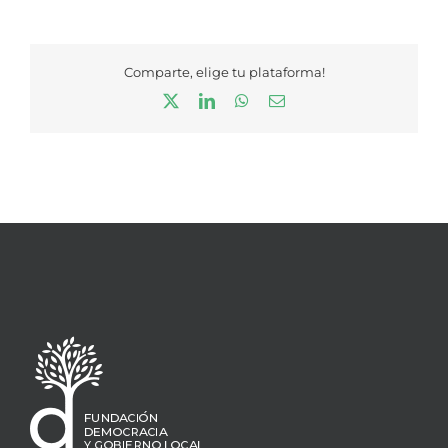
Comparte, elige tu plataforma!
X
LinkedIn
WhatsApp
Correo
electrónico