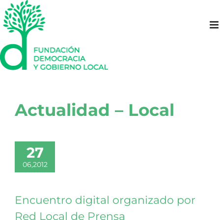
Saltar
al
contenido
Actualidad – Local
27
06,2012
Encuentro digital organizado por
Red Local de Prensa