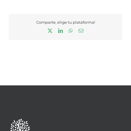
Comparte, elige tu plataforma!
X
LinkedIn
WhatsApp
Correo
electrónico