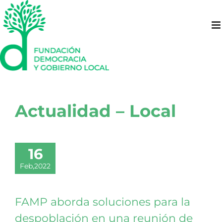
Saltar
al
contenido
Actualidad – Local
16
Feb,2022
FAMP aborda soluciones para la
despoblación en una reunión de