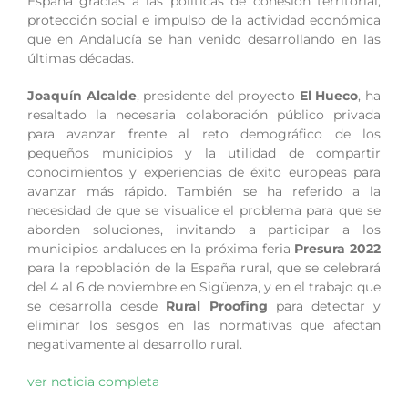
España gracias a las políticas de cohesión territorial,
protección social e impulso de la actividad económica
que en Andalucía se han venido desarrollando en las
últimas décadas.
Joaquín Alcalde
, presidente del proyecto
El Hueco
, ha
resaltado la necesaria colaboración público privada
para avanzar frente al reto demográfico de los
pequeños municipios y la utilidad de compartir
conocimientos y experiencias de éxito europeas para
avanzar más rápido. También se ha referido a la
necesidad de que se visualice el problema para que se
aborden soluciones, invitando a participar a los
municipios andaluces en la próxima feria
Presura 2022
para la repoblación de la España rural, que se celebrará
del 4 al 6 de noviembre en Sigüenza, y en el trabajo que
se desarrolla desde
Rural Proofing
para detectar y
eliminar los sesgos en las normativas que afectan
negativamente al desarrollo rural.
ver noticia completa