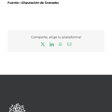
Fuente: «Diputación de Granada»
Comparte, elige tu plataforma!
X
LinkedIn
WhatsApp
Correo
electrónico