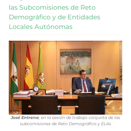
las Subcomisiones de Reto
Demográfico y de Entidades
Locales Autónomas
José Entrena
, en la sesión de trabajo conjunta de las
subcomisiones de Reto Demográfico y ELAs