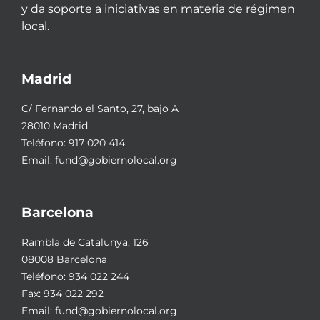
y da soporte a iniciativas en materia de régimen
local.
Madrid
C/ Fernando el Santo, 27, bajo A
28010 Madrid
Teléfono:
917 020 414
Email:
fund@gobiernolocal.org
Barcelona
Rambla de Catalunya, 126
08008 Barcelona
Teléfono:
934 022 244
Fax: 934 022 292
Email:
fund@gobiernolocal.org