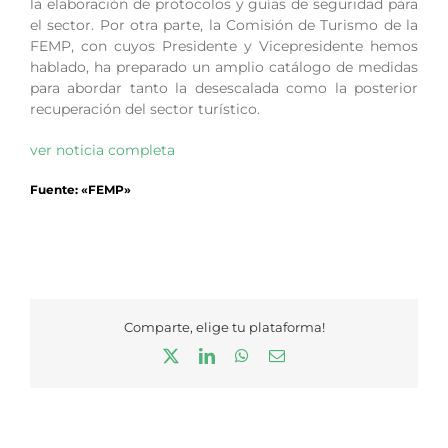
la elaboración de protocolos y guías de seguridad para
el sector. Por otra parte, la Comisión de Turismo de la
FEMP, con cuyos Presidente y Vicepresidente hemos
hablado, ha preparado un amplio catálogo de medidas
para abordar tanto la desescalada como la posterior
recuperación del sector turístico.
ver noticia completa
Fuente: «FEMP»
Comparte, elige tu plataforma!
X
LinkedIn
WhatsApp
Correo
electrónico