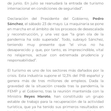
de junio. En julio se reanudará la entrada de turismo
internacional en condiciones de seguridad”.
Declaración del Presidente del Gobierno,
Pedro
Sánchez
, el sábado 23 de mayo. La maquinaria se pone
en marcha en el ámbito de los procesos de desescalada
y reconstrucción, y una vez que “la gran ola de la
pandemia ha sido superada”. Todo, subrayó Sánchez,
teniendo muy presente que “el virus no ha
desaparecido y que, por tanto, es imprescindible, vital
no relajarnos, actuar con extremada prudencia y
responsabilidad”.
El turismo es uno de los sectores más dañados por la
crisis. Esta industria supone el 12,3% del PIB español y
genera más de tres millones de empleos. Dada la
gravedad de la situación creada tras la pandemia, la
FEMP y el Gobierno, tras la reunión mantenida con la
Ministra
Reyes Maroto
, han constituido un grupo
estable de trabajo para la recuperación de la actividad
turística, que ya ha tenido sus primeros resultados en