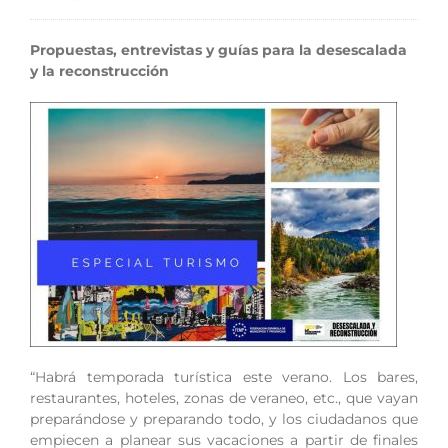
Propuestas, entrevistas y guías para la desescalada
y la reconstrucción
“Habrá temporada turística este verano. Los bares,
restaurantes, hoteles, zonas de veraneo, etc., que vayan
preparándose y preparando todo, y los ciudadanos que
empiecen a planear sus vacaciones a partir de finales