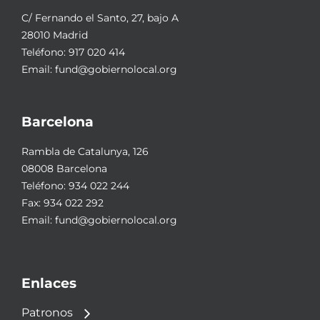
C/ Fernando el Santo, 27, bajo A
28010 Madrid
Teléfono:
917 020 414
Email:
fund@gobiernolocal.org
Barcelona
Rambla de Catalunya, 126
08008 Barcelona
Teléfono:
934 022 244
Fax: 934 022 292
Email:
fund@gobiernolocal.org
Enlaces
Patronos