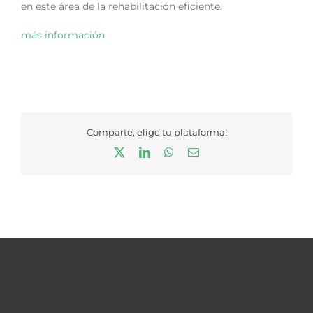
en este área de la rehabilitación eficiente.
más información
Comparte, elige tu plataforma!
X
LinkedIn
WhatsApp
Correo
electrónico