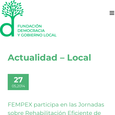
Saltar
al
contenido
Actualidad – Local
27
05,2014
FEMPEX participa en las Jornadas
sobre Rehabilitación Eficiente de