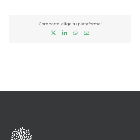
Comparte, elige tu plataforma!
X
LinkedIn
WhatsApp
Correo
electrónico