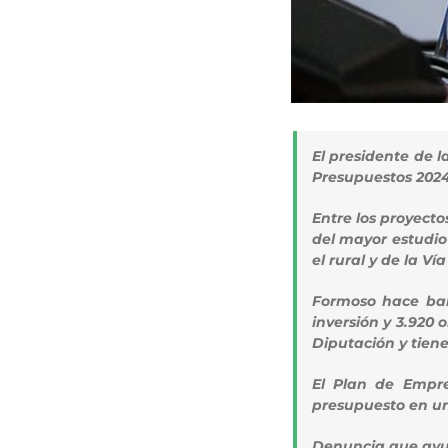
El presidente de 
Presupuestos 2024, 
Entre los proyecto
del mayor estudio
el rural y de la V
Formoso hace bal
inversión y 3.920
Diputación y tiene
El Plan de Empre
presupuesto en un
Denuncia que ayun