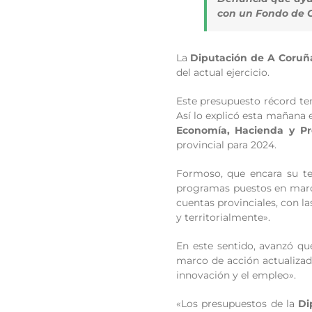
con un Fondo de 
La
Diputación de A Coruñ
del actual ejercicio.
Este presupuesto récord ten
Así lo explicó esta mañana 
Economía, Hacienda y Pr
provincial para 2024.
Formoso, que encara su ter
programas puestos en march
cuentas provinciales, con l
y territorialmente».
En este sentido, avanzó qu
marco de acción actualizado
innovación y el empleo».
«Los presupuestos de la
Di