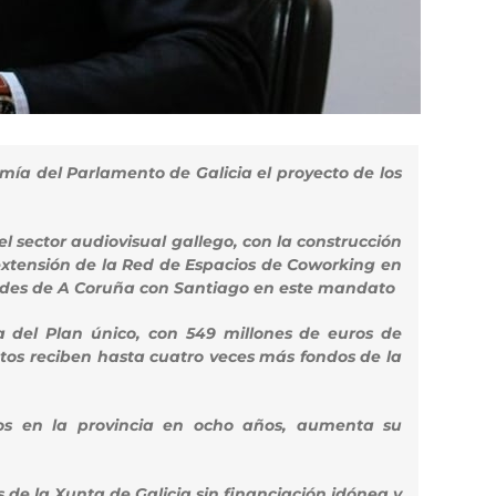
mía del Parlamento de Galicia el proyecto de los
l sector audiovisual gallego, con la construcción
 extensión de la Red de Espacios de Coworking en
iudades de A Coruña con Santiago en este mandato
 del Plan único, con 549 millones de euros de
ntos reciben hasta cuatro veces más fondos de la
eos en la provincia en ocho años, aumenta su
 la Xunta de Galicia sin financiación idónea y