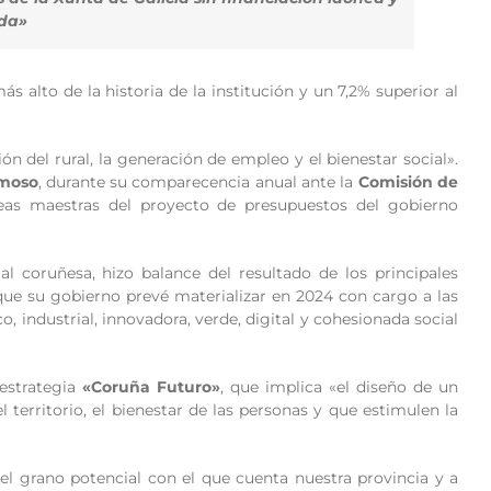
da»
 alto de la historia de la institución y un 7,2% superior al
n del rural, la generación de empleo y el bienestar social».
rmoso
, durante su comparecencia anual ante la
Comisión de
neas maestras del proyecto de presupuestos del gobierno
l coruñesa, hizo balance del resultado de los principales
ue su gobierno prevé materializar en 2024 con cargo a las
 industrial, innovadora, verde, digital y cohesionada social
 estrategia
«Coruña Futuro»
, que implica «el diseño de un
territorio, el bienestar de las personas y que estimulen la
 el grano potencial con el que cuenta nuestra provincia y a