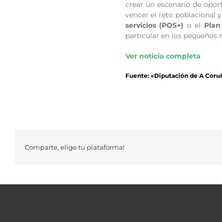
crear un escenario de opor
vencer el reto poblacional
servicios (POS+)
o el
Plan
particular en los pequeños m
Ver noticia completa
Fuente: «Diputación de A Coru
Comparte, elige tu plataforma!