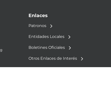
Enlaces
Patronos
Entidades Locales
Boletines Oficiales
rg
Otros Enlaces de Interés
Política de Cookies
Aviso Legal
Política de Privacidad