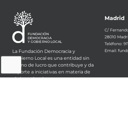
Madrid
C/ Fernando 
28010 Madr
Teléfono:
91
Email:
fund
La Fundación Democracia y
Gobierno Local es una entidad sin
ánimo de lucro que contribuye y da
soporte a iniciativas en materia de
régimen local.
© 2023 - Fundación Democracia y Gobierno Local