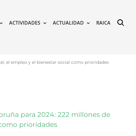
ACTIVIDADES
ACTUALIDAD
RAICA
l, el empleo y el bienestar social como prioridades
oruña para 2024: 222 millones de
l como prioridades