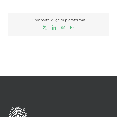
Comparte, elige tu plataforma!
X
LinkedIn
WhatsApp
Correo
electrónico