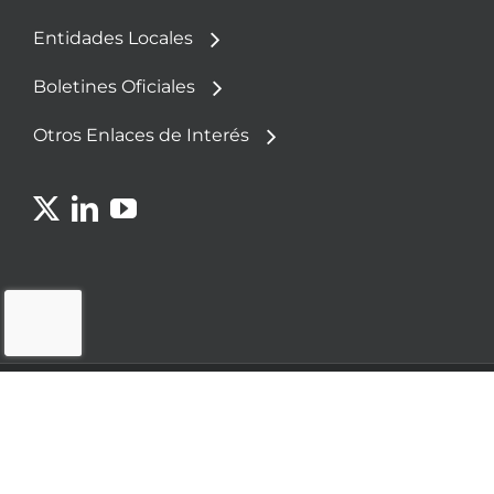
Entidades Locales
Boletines Oficiales
Otros Enlaces de Interés
© 2023 - Fundación Democracia y Gobierno
Local
Política de
Aviso
Política de
Cookies
Legal
Privacidad