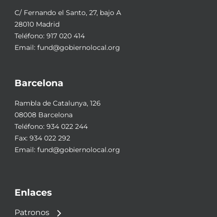
C/ Fernando el Santo, 27, bajo A
28010 Madrid
Teléfono:
917 020 414
Email:
fund@gobiernolocal.org
Barcelona
Rambla de Catalunya, 126
08008 Barcelona
Teléfono:
934 022 244
Fax: 934 022 292
Email:
fund@gobiernolocal.org
Enlaces
Patronos