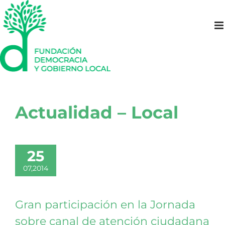
Saltar
al
contenido
Actualidad – Local
25
07,2014
Gran participación en la Jornada
sobre canal de atención ciudadana