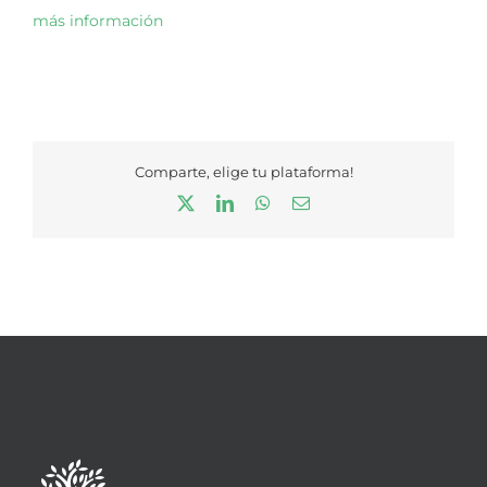
más información
Comparte, elige tu plataforma!
X
LinkedIn
WhatsApp
Correo
electrónico