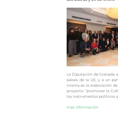
La Diputación de Granada ac
países de la UE, y a un pa
misma es la elaboración de 
proyecto: “promover la Cult
los instrumentos políticos qu
más información