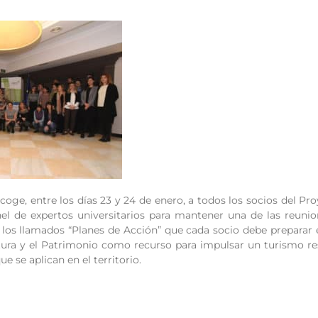
oge, entre los días 23 y 24 de enero, a todos los socios del P
nel de expertos universitarios para mantener una de las reunio
los llamados “Planes de Acción” que cada socio debe preparar en
ura y el Patrimonio como recurso para impulsar un turismo resp
e se aplican en el territorio.