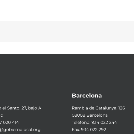
Barcelona
el Santo, 27, bajo A
Rambla de Catalunya, 126
id
08008 Barcelona
7 020 414
Teléfono:
934 022 244
@gobiernolocal.org
Fax: 934 022 292