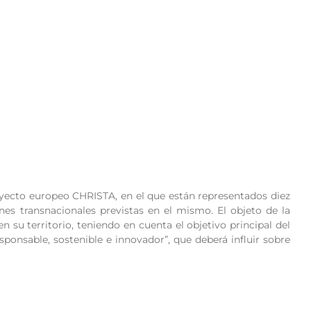
royecto europeo CHRISTA, en el que están representados diez
nes transnacionales previstas en el mismo. El objeto de la
 su territorio, teniendo en cuenta el objetivo principal del
onsable, sostenible e innovador”, que deberá influir sobre