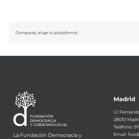
Comparte, elige tu plataforma!
Madrid
C/ Fernando 
28010 Madr
Teléfono:
91
Email:
fund
La Fundación Democracia y