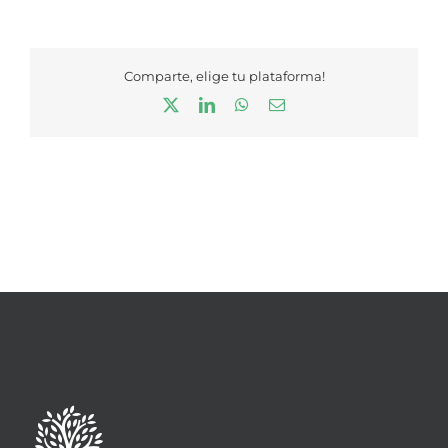
Comparte, elige tu plataforma!
X
LinkedIn
WhatsApp
Correo
electrónico