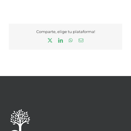
Comparte, elige tu plataforma!
X
LinkedIn
WhatsApp
Correo
electrónico