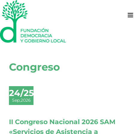
Saltar
al
contenido
Congreso
24/25
Sep,2026
II Congreso Nacional 2026 SAM
«Servicios de Asistencia a