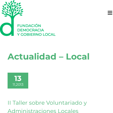
Saltar
al
contenido
Actualidad – Local
13
11,2013
II Taller sobre Voluntariado y
Administraciones Locales