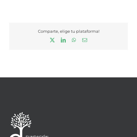
Comparte, elige tu plataforma!
X
LinkedIn
WhatsApp
Correo
electrónico