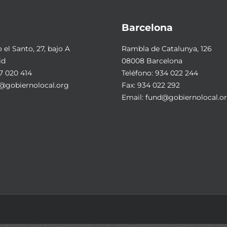
Barcelona
el Santo, 27, bajo A
Rambla de Catalunya, 126
id
08008 Barcelona
7 020 414
Teléfono:
934 022 244
@gobiernolocal.org
Fax: 934 022 292
Email:
fund@gobiernolocal.o